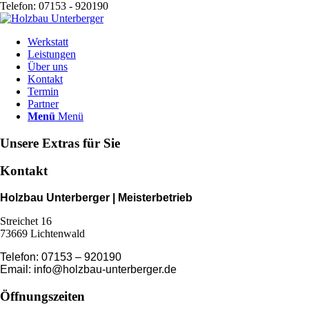
Telefon: 07153 - 920190
Werkstatt
Leistungen
Über uns
Kontakt
Termin
Partner
Menü
Menü
Unsere Extras für Sie
Kontakt
Holzbau Unterberger | Meisterbetrieb
Streichet 16
73669
Lichtenwald
Telefon: 07153 – 920190
Email: info@holzbau-unterberger.de
Öffnungszeiten